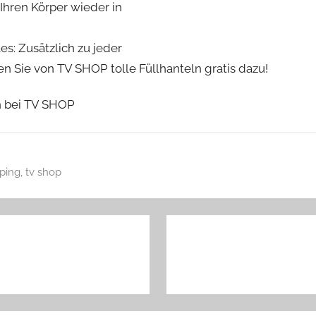
 Ihren Körper wieder in
es: Zusätzlich zu jeder
en Sie von TV SHOP tolle Füllhanteln gratis dazu!
n bei TV SHOP
ping
,
tv shop