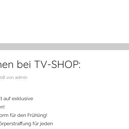
hen bei TV-SHOP:
008
von
admin
t auf exklusive
n!
Form für den Frühling!
rperstraffung für jeden