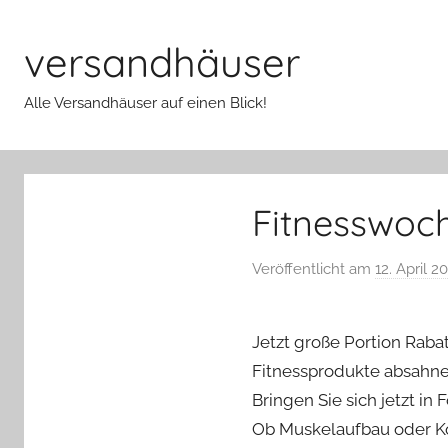
Zum
Inhalt
versandhäuser
springen
Alle Versandhäuser auf einen Blick!
Fitnesswoc
Veröffentlicht am
12. April 2
Jetzt große Portion Rabat
Fitnessprodukte absahne
Bringen Sie sich jetzt in 
Ob Muskelaufbau oder Kö