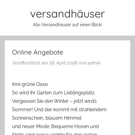
Zum
versandhäuser
Inhalt
springen
Alle Versandhäuser auf einen Blick!
Online Angebote
Veröffentlicht am
28. April 2008
von
admin
Ihre grüne Oase.
So wird ihr Garten zum Lieblingsplatz.
Vergessen Sie den Winter – jetzt wird’s
Sommer! Und der kommt mit strahlendem
Sonnenschein, blauem Himmel
und neuer Mode: Bequeme Hosen und
Shirts sind genau richtig für den ersten