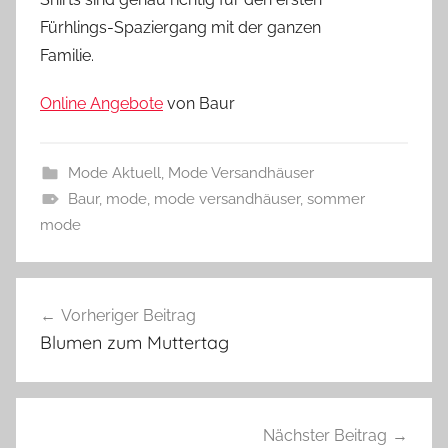
Fürhlings-Spaziergang mit der ganzen
Familie.
Online Angebote
von Baur
Mode Aktuell
,
Mode Versandhäuser
Baur
,
mode
,
mode versandhäuser
,
sommer
mode
Beitragsnavigation
Vorheriger Beitrag
Blumen zum Muttertag
Nächster Beitrag