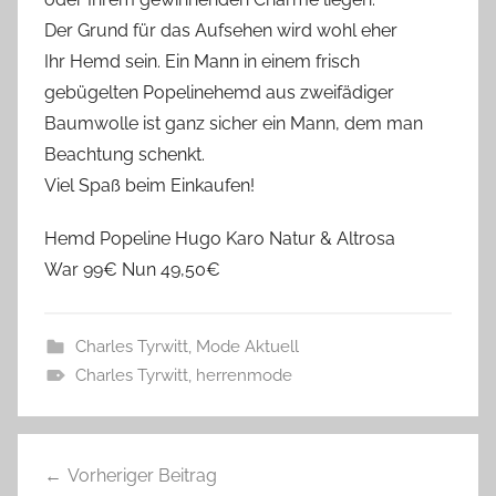
Der Grund für das Aufsehen wird wohl eher
Ihr Hemd sein. Ein Mann in einem frisch
gebügelten Popelinehemd aus zweifädiger
Baumwolle ist ganz sicher ein Mann, dem man
Beachtung schenkt.
Viel Spaß beim Einkaufen!
Hemd Popeline Hugo Karo Natur & Altrosa
War 99€ Nun 49,50€
Charles Tyrwitt
,
Mode Aktuell
Charles Tyrwitt
,
herrenmode
Beitragsnavigation
Vorheriger Beitrag