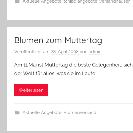
Aktuelle Angebote
,
tchibo angebote
,
Versandhäuser
Blumen zum Muttertag
Veröffentlicht am
28. April 2008
von
admin
Am 11.Mai ist Muttertag die beste Gelegenheit, si
der Welt für alles, was sie im Laufe
Weiterlesen
Aktuelle Angebote
,
Blumenversand