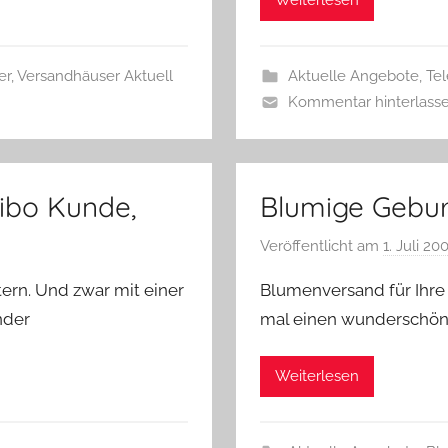
Weiterlesen
er
,
Versandhäuser Aktuell
Aktuelle Angebote
,
Te
Kommentar hinterlass
hibo Kunde,
Blumige Gebur
Veröffentlicht am
1. Juli 20
ern. Und zwar mit einer
Blumenversand für Ihre
nder
mal einen wunderschö
Weiterlesen