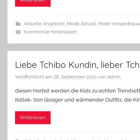
Weiterlesen
Aktuelle Angebote
,
Mode Aktuell
,
Mode Versandhäus
Kommentar hinterlassen
Liebe Tchibo Kundin, lieber Tc
Veröffentlicht am
28. September 2010
von
admin
diesen Herbst werden die Kids zu echten Trendsett
Kollek- tion lässiger und wärmender Outfits, die Ki
Weiterlesen