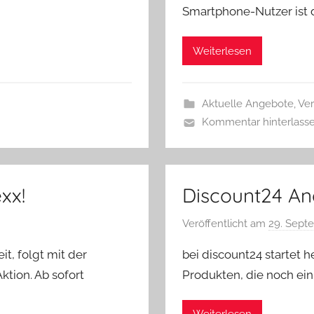
Smartphone-Nutzer ist d
Weiterlesen
Aktuelle Angebote
,
Ver
Kommentar hinterlass
xx!
Discount24 A
Veröffentlicht am
29. Sept
t, folgt mit der
bei discount24 startet 
ktion. Ab sofort
Produkten, die noch ein