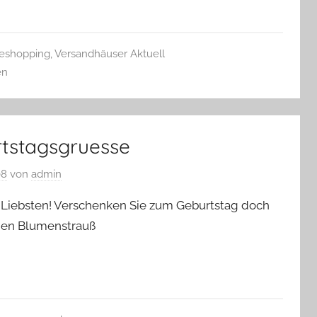
leshopping
,
Versandhäuser Aktuell
en
tstagsgruesse
08
von
admin
 Liebsten! Verschenken Sie zum Geburtstag doch
nen Blumenstrauß