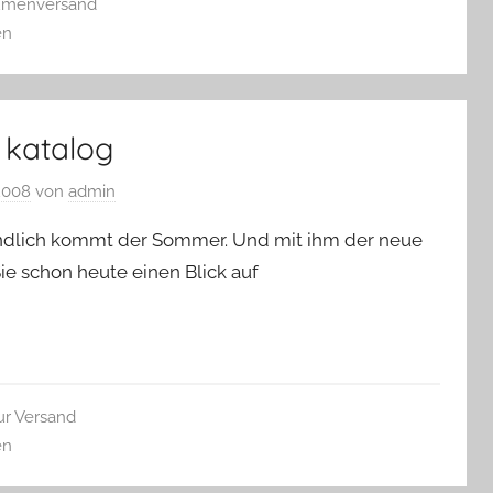
umenversand
en
 katalog
 2008
von
admin
ndlich kommt der Sommer. Und mit ihm der neue
e schon heute einen Blick auf
ur Versand
en