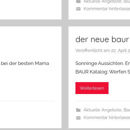
Aktuelle Angebote
,
Bl
Kommentar hinterlass
der neue baur
Veröffentlicht am
22. April
ch bei der besten Mama
Sonninge Aussichten. E
BAUR Katalog: Werfen Si
Weiterlesen
Aktuelle Angebote
,
Ba
Kommentar hinterlass