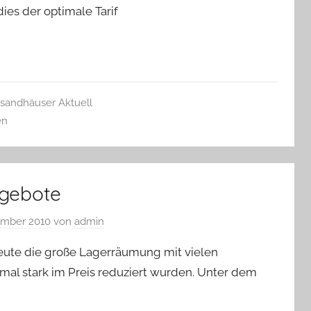
ies der optimale Tarif
sandhäuser Aktuell
en
ngebote
ember 2010
von
admin
heute die große Lagerräumung mit vielen
mal stark im Preis reduziert wurden. Unter dem