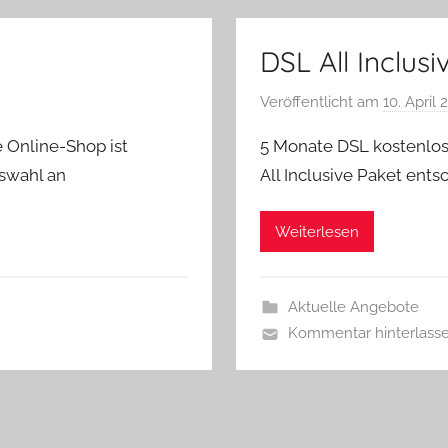
DSL All Inclusi
Veröffentlicht am
10. April
 Online-Shop ist
5 Monate DSL kostenlos 
uswahl an
All Inclusive Paket ent
Weiterlesen
Aktuelle Angebote
Kommentar hinterlass