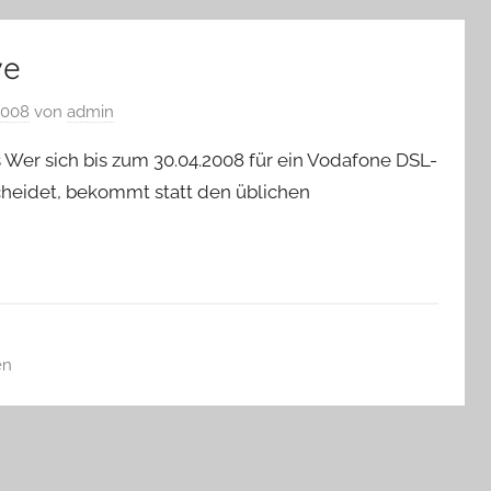
ve
 2008
von
admin
Wer sich bis zum 30.04.2008 für ein Vodafone DSL-
scheidet, bekommt statt den üblichen
en