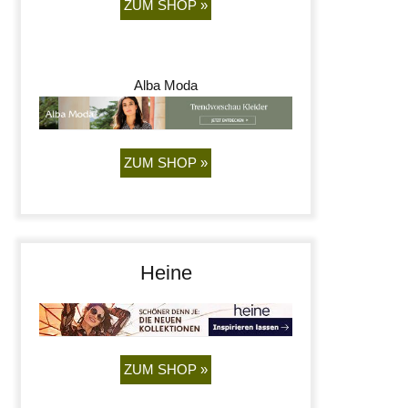
ZUM SHOP »
Alba Moda
ZUM SHOP »
Heine
ZUM SHOP »