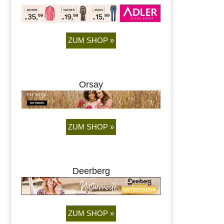
ZUM SHOP »
Orsay
ZUM SHOP »
Deerberg
ZUM SHOP »