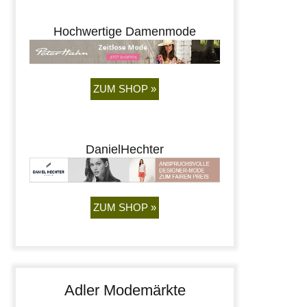
Hochwertige Damenmode
ZUM SHOP »
DanielHechter
ZUM SHOP »
Adler Modemärkte