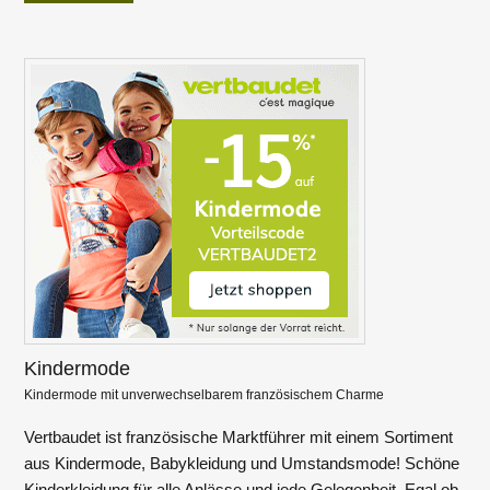
Kindermode
Kindermode mit unverwechselbarem französischem Charme
Vertbaudet ist französische Marktführer mit einem Sortiment
aus Kindermode, Babykleidung und Umstandsmode! Schöne
Kinderkleidung für alle Anlässe und jede Gelegenheit. Egal ob