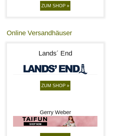
ZUM SHOP »
Online Versandhäuser
Lands´ End
ZUM SHOP »
Gerry Weber