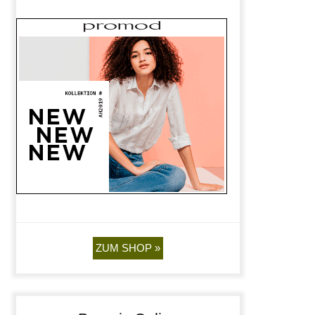
ZUM SHOP »