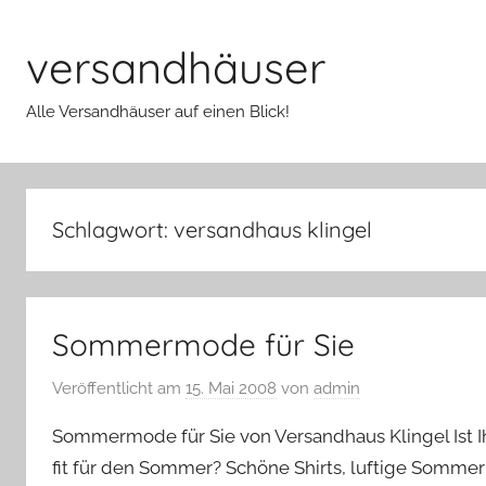
Zum
Inhalt
versandhäuser
springen
Alle Versandhäuser auf einen Blick!
Schlagwort:
versandhaus klingel
Sommermode für Sie
Veröffentlicht am
15. Mai 2008
von
admin
Sommermode für Sie von Versandhaus Klingel Ist I
fit für den Sommer? Schöne Shirts, luftige Somme