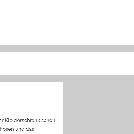
hr Kleiderschrank schon
rhosen und das