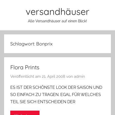
Zum
versandhäuser
Inhalt
springen
Alle Versandhäuser auf einen Blick!
Schlagwort:
Bonprix
Flora Prints
Veröffentlicht am
21. April 2008
von
admin
ES IST DER SCHÖNSTE LOOK DER SAISON UND
SO EINFACH ZU TRAGEN. EGAL FÜR WELCHES
TEIL SIE SICH ENTSCHEIDEN DER